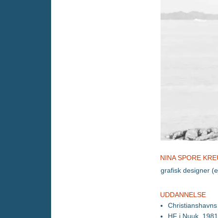
NINA SPORE KR
grafisk designer (e
UDDANNELSE
Christianshavns
HF i Nuuk, 1981