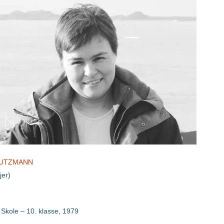
EUTZMANN
jer)
 Skole – 10. klasse, 1979