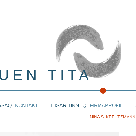
UEN TITA
SSAQ
KONTAKT
ILISARITINNEQ
FIRMAPROFIL
NINA S. KREUTZMANN